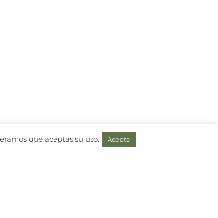
ideramos que aceptas su uso.
Acepto
frecemos soluciones flexibles: