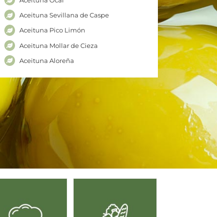
Aceituna Ocal
Aceituna Sevillana de Caspe
Aceituna Pico Limón
Aceituna Mollar de Cieza
Aceituna Aloreña