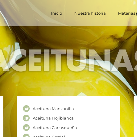
Inicio
Nuestra historia
Materias
Aceituna Manzanilla
Aceituna Hojiblanca
Aceituna Carrasqueña