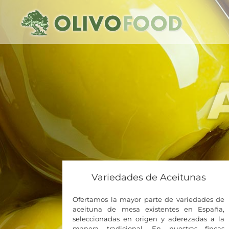
Saltar
al
contenido
Variedades de Aceitunas
Ofertamos la mayor parte de variedades de
aceituna de mesa existentes en España,
seleccionadas en origen y aderezadas a la
manera tradicional. En nuestras fincas