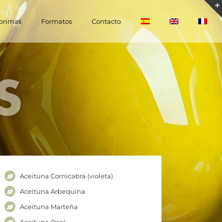
 primas
Formatos
Contacto
Aceituna Cornicabra (violeta)
Aceituna Arbequina
Aceituna Marteña