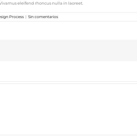
 Vivamus eleifend rhoncus nulla in laoreet.
sign Process
|
Sin comentarios