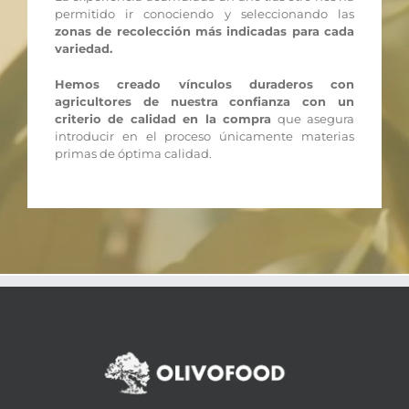
permitido ir conociendo y seleccionando las
zonas de recolección más indicadas para cada
variedad.
Hemos creado vínculos duraderos con
agricultores de nuestra confianza con un
criterio de calidad en la compra
que asegura
introducir en el proceso únicamente materias
primas de óptima calidad.